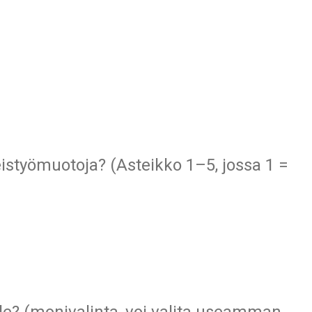
teistyömuotoja? (Asteikko 1–5, jossa 1 =