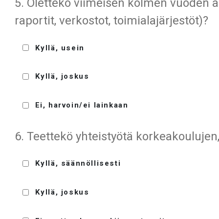
5. Oletteko viimeisen kolmen vuoden ai
raportit, verkostot, toimialajärjestöt)?
Kyllä, usein
Kyllä, joskus
Ei, harvoin/ei lainkaan
6. Teettekö yhteistyötä korkeakoulujen,
Kyllä, säännöllisesti
Kyllä, joskus