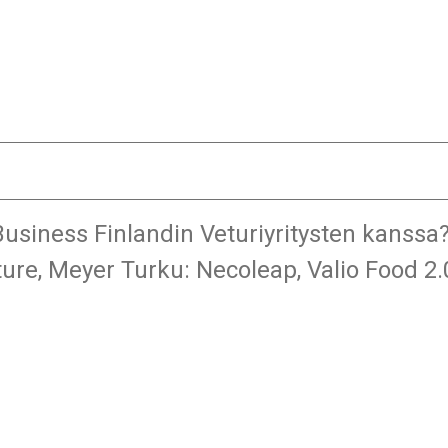
 Business Finlandin Veturiyritysten kanss
ure, Meyer Turku: Necoleap, Valio Food 2.