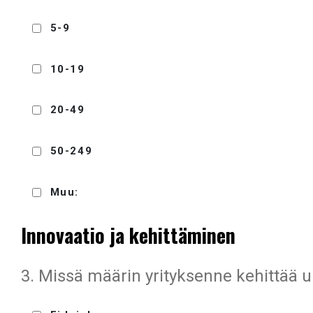
5-9
10-19
20-49
50-249
Muu:
Innovaatio ja kehittäminen
3. Missä määrin yrityksenne kehittää uu