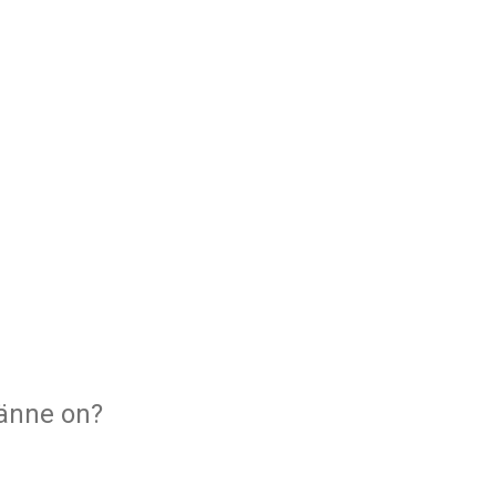
sänne on?