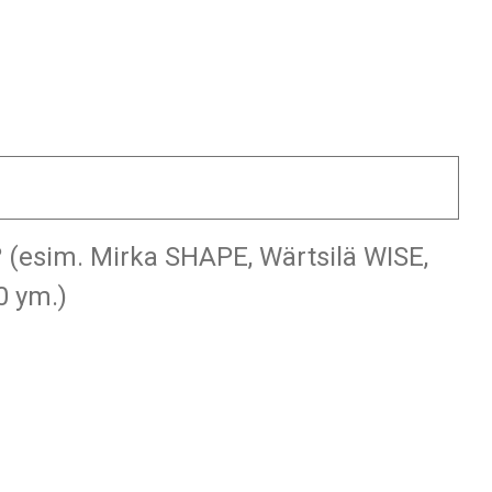
a? (esim. Mirka SHAPE, Wärtsilä WISE,
0 ym.)