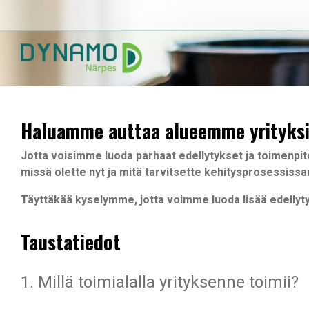
Haluamme auttaa alueemme yrityksi
Jotta voisimme luoda parhaat edellytykset ja toimenpite
missä olette nyt ja mitä tarvitsette kehitysprosessissa
Täyttäkää kyselymme, jotta voimme luoda lisää edellytyk
Taustatiedot
1. Millä toimialalla yrityksenne toimii?