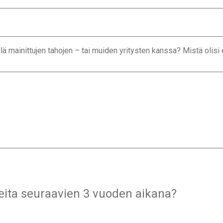
ä mainittujen tahojen – tai muiden yritysten kanssa? Mistä olisi 
tteita seuraavien 3 vuoden aikana?