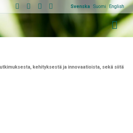
Svenska
Suomi
English
utkimuksesta, kehityksestä ja innovaatioista, sekä siitä