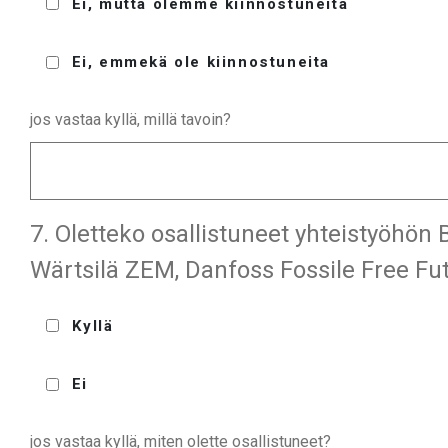
Ei, mutta olemme kiinnostuneita
Ei, emmekä ole kiinnostuneita
jos vastaa kyllä, millä tavoin?
7. Oletteko osallistuneet yhteistyöhön
Wärtsilä ZEM, Danfoss Fossile Free Fut
Kyllä
Ei
jos vastaa kyllä, miten olette osallistuneet?