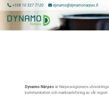
+358 10 327 7120
dynamo@dynamonarpes.fi
Dynamo Närpes
är Närpesregionens utvecklingsb
kommunikation och marknadsföring av vår region s