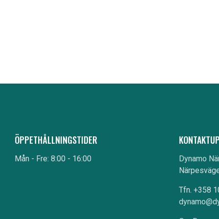
ÖPPETHÅLLNINGSTIDER
KONTAKTUP
Mån - Fre: 8:00 - 16:00
Dynamo Nä
Närpesväge
Tfn. +358 
dynamo@dy