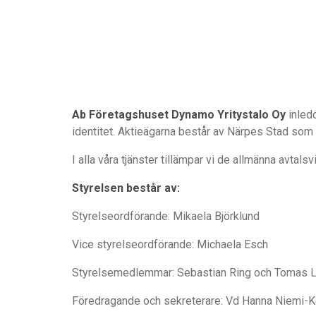
Ab Företagshuset Dynamo Yritystalo Oy
inled
identitet. Aktieägarna består av Närpes Stad som
I alla våra tjänster tillämpar vi de allmänna avtal
Styrelsen består av:
Styrelseordförande: Mikaela Björklund
Vice styrelseordförande: Michaela Esch
Styrelsemedlemmar: Sebastian Ring och Tomas L
Föredragande och sekreterare: Vd Hanna Niemi-K