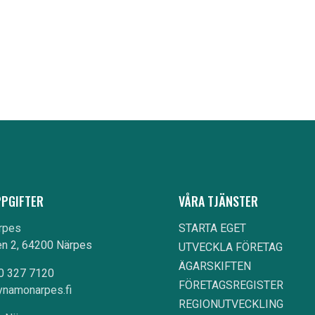
PGIFTER
VÅRA TJÄNSTER
rpes
STARTA EGET
n 2, 64200 Närpes
UTVECKLA FÖRETAG
ÄGARSKIFTEN
10 327 7120
FÖRETAGSREGISTER
namonarpes.fi
REGIONUTVECKLING