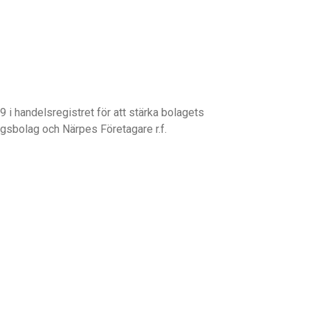
 handelsregistret för att stärka bolagets
ngsbolag och Närpes Företagare r.f.