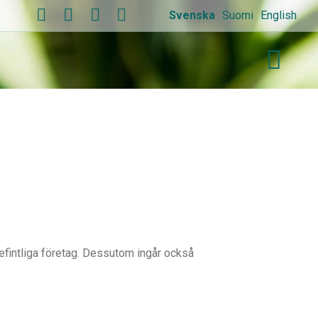
Svenska
Suomi
English
efintliga företag. Dessutom ingår också