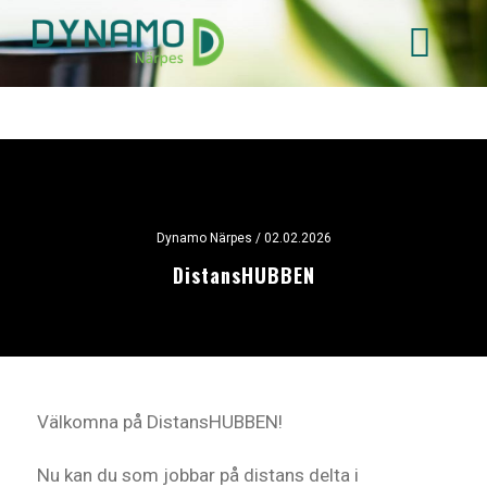
Hoppa
till
huvudinnehåll
Dynamo Närpes
/ 02.02.2026
DistansHUBBEN
Välkomna på DistansHUBBEN!
Nu kan du som jobbar på distans delta i