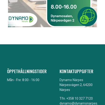
ÖPPETHÅLLNINGSTIDER
KONTAKTUPPGIFTER
Mån - Fre: 8:00 - 16:00
Dynamo Närpes
Närpesvägen 2, 64200
Närpes
Tfn. +358 10 327 7120
dynamo@dynamonarpes.