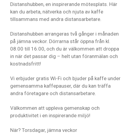
Distanshubben, en inspirerande mötesplats. Här
kan du arbeta, nätverka och njuta av kaffe
tillsammans med andra distansarbetare.
Distanshubben arrangeras två gånger i månaden
på jämna veckor. Dörrarna står öppna från kl.
08.00 till 16.00, och du är välkommen att droppa
in när det passar dig – helt utan föranmälan och
kostnadsfritt!
Vi erbjuder gratis Wi-Fi och bjuder på kaffe under
gemensamma kaffepauser, där du kan träffa
andra företagare och distansarbetare.
Välkommen att uppleva gemenskap och
produktivitet i en inspirerande miljö!
När? Torsdagar, jämna veckor