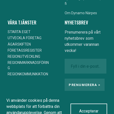
fi
Om Dynamo Närpes
VÅRA TJÄNSTER
NYHETSBREV
STARTA EGET
Prenumerera på vårt
nyhetsbrev som
UTVECKLA FÖRETAG
utkommer varannan
ÄGARSKIFTEN
vecka!
FÖRETAGSREGISTER
REGIONUTVECKLING
REGIONMARKNADSFÖRIN
G
REGIONKOMMUNIKATION
Vi använder cookies på denna
webbplats för att förbättra din
Accepterar
användarupplevelse. Genom att