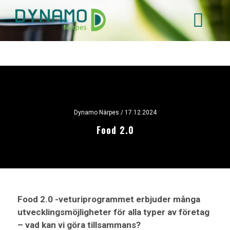
Hoppa
till
huvudinnehåll
Dynamo Närpes
/ 17.12.2024
Food 2.0
Food 2.0 -veturiprogrammet erbjuder många
utvecklingsmöjligheter för alla typer av företag
– vad kan vi göra tillsammans?