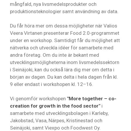
mångfald, nya livsmedelsprodukter och
produktionsteknologier samt användning av data.
Du får höra mer om dessa möjligheter när Valios
Veera Virtanen presenterar Food 2.0-programmet
under en workshop. Samtidigt får du möjlighet att
nätverka och utveckla idéer för samarbete med
andra företag. Om du inte är bekant med
utvecklingsmöjligheterna inom livsmedelssektorn
i Seinäjoki, kan du också lära dig mer om detta i
början av dagen. Du kan delta i hela dagen från kl.
9 eller endast i workshopen kl. 12–16.
Vi genomför workshopen
"More together – co-
creation for growth in the food sector"
i
samarbete med utvecklingsbolagen i Karleby,
Jakobstad, Vasa, Närpes, Kristinestad och
Seinäjoki, samt Viexpo och Foodwest Oy.