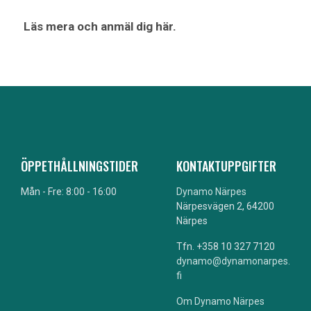
Läs mera och anmäl dig här.
ÖPPETHÅLLNINGSTIDER
KONTAKTUPPGIFTER
Mån - Fre: 8:00 - 16:00
Dynamo Närpes
Närpesvägen 2, 64200
Närpes
Tfn. +358 10 327 7120
dynamo@dynamonarpes.
fi
Om Dynamo Närpes