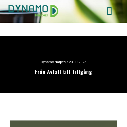
Hoppa
till
huvudinnehåll
Dynamo Närpes
/ 23.09.2025
Från Avfall till Tillgång