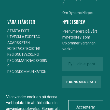
fi
Om Dynamo Närpes
VÅRA TJÄNSTER
NYHETSBREV
STARTA EGET
Prenumerera på vårt
nyhetsbrev som
UTVECKLA FÖRETAG
utkommer varannan
ÄGARSKIFTEN
vecka!
FÖRETAGSREGISTER
REGIONUTVECKLING
REGIONMARKNADSFÖRIN
G
REGIONKOMMUNIKATION
Vi använder cookies på denna
webbplats för att förbättra din
Accepterar
användarupplevelse. Genom att