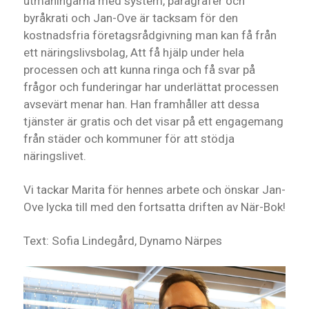
utmaningarna med system, paragrafer och
byråkrati och Jan-Ove är tacksam för den
kostnadsfria företagsrådgivning man kan få från
ett näringslivsbolag, Att få hjälp under hela
processen och att kunna ringa och få svar på
frågor och funderingar har underlättat processen
avsevärt menar han. Han framhåller att dessa
tjänster är gratis och det visar på ett engagemang
från städer och kommuner för att stödja
näringslivet.
Vi tackar Marita för hennes arbete och önskar Jan-
Ove lycka till med den fortsatta driften av När-Bok!
Text: Sofia Lindegård, Dynamo Närpes