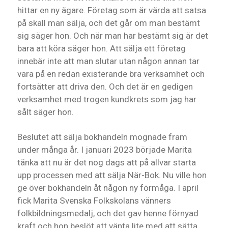
hittar en ny ägare. Företag som är värda att satsa
på skall man sälja, och det går om man bestämt
sig säger hon. Och när man har bestämt sig är det
bara att köra säger hon. Att sälja ett företag
innebär inte att man slutar utan någon annan tar
vara på en redan existerande bra verksamhet och
fortsätter att driva den. Och det är en gedigen
verksamhet med trogen kundkrets som jag har
sålt säger hon.
Beslutet att sälja bokhandeln mognade fram
under många år. I januari 2023 började Marita
tänka att nu är det nog dags att på allvar starta
upp processen med att sälja När-Bok. Nu ville hon
ge över bokhandeln åt någon ny förmåga. I april
fick Marita Svenska Folkskolans vänners
folkbildningsmedalj, och det gav henne förnyad
kraft och hon beslöt att vänta lite med att sätta