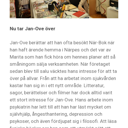
Nu tar Jan-Ove över
Jan-Ove berättar att han ofta besökt När-Bok när
han haft ärende hemma i Närpes och det var av
Marita som han fick höra om hennes planer att så
småningom sälja verksamheten. När företaget
sedan blev till salu väcktes hans intresse för att ta
över på allvar. Från att ha arbetat inom sjukvården
kastar han sig in i ett nytt område. Litteratur,
sagor, berättelser och filmer har dock alltid varit
ett stort intresse för Jan-Ove. Hans arbete inom
psykiatrin har lett till att han har läst mycket om
självhjälp, ångesthantering, depression och
psykoser, och även fördjupat sig i filosofi. Att läsa