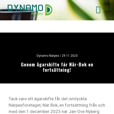
Hoppa
till
huvudinnehåll
Dynamo Närpes
/ 29.11.2023
Genom ägarskifte får När-Bok en
fortsättning!
Tack vare ett ägarskifte får det omtyckta
Närpesföretaget, När Bok, en fortsättning från och
med den 1 december 2023 när Jan-Ove Nyberg