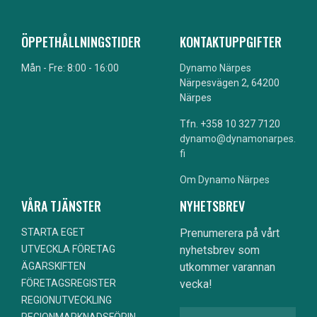
ÖPPETHÅLLNINGSTIDER
KONTAKTUPPGIFTER
Mån - Fre: 8:00 - 16:00
Dynamo Närpes
Närpesvägen 2, 64200
Närpes
Tfn. +358 10 327 7120
dynamo@dynamonarpes.
fi
Om Dynamo Närpes
VÅRA TJÄNSTER
NYHETSBREV
STARTA EGET
Prenumerera på vårt
nyhetsbrev som
UTVECKLA FÖRETAG
utkommer varannan
ÄGARSKIFTEN
vecka!
FÖRETAGSREGISTER
REGIONUTVECKLING