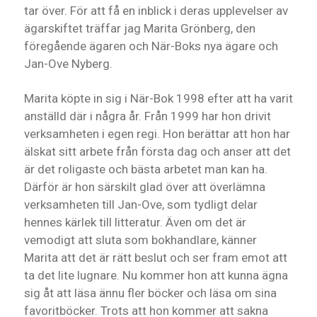
tar över. För att få en inblick i deras upplevelser av
ägarskiftet träffar jag Marita Grönberg, den
föregående ägaren och När-Boks nya ägare och
Jan-Ove Nyberg.
Marita köpte in sig i När-Bok 1998 efter att ha varit
anställd där i några år. Från 1999 har hon drivit
verksamheten i egen regi. Hon berättar att hon har
älskat sitt arbete från första dag och anser att det
är det roligaste och bästa arbetet man kan ha.
Därför är hon särskilt glad över att överlämna
verksamheten till Jan-Ove, som tydligt delar
hennes kärlek till litteratur. Även om det är
vemodigt att sluta som bokhandlare, känner
Marita att det är rätt beslut och ser fram emot att
ta det lite lugnare. Nu kommer hon att kunna ägna
sig åt att läsa ännu fler böcker och läsa om sina
favoritböcker. Trots att hon kommer att sakna