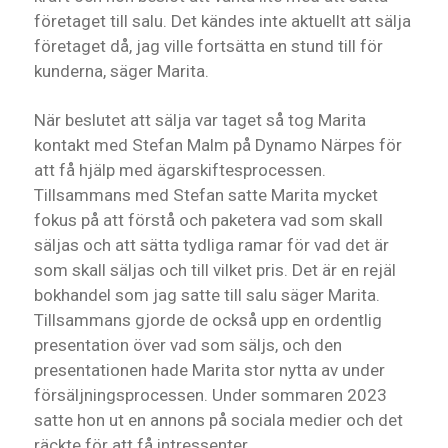
företaget till salu. Det kändes inte aktuellt att sälja
företaget då, jag ville fortsätta en stund till för
kunderna, säger Marita.
När beslutet att sälja var taget så tog Marita
kontakt med Stefan Malm på Dynamo Närpes för
att få hjälp med ägarskiftesprocessen.
Tillsammans med Stefan satte Marita mycket
fokus på att förstå och paketera vad som skall
säljas och att sätta tydliga ramar för vad det är
som skall säljas och till vilket pris. Det är en rejäl
bokhandel som jag satte till salu säger Marita.
Tillsammans gjorde de också upp en ordentlig
presentation över vad som säljs, och den
presentationen hade Marita stor nytta av under
försäljningsprocessen. Under sommaren 2023
satte hon ut en annons på sociala medier och det
räckte för att få intressenter.