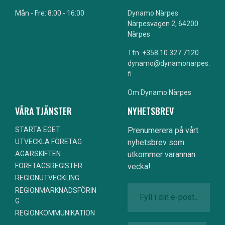
Mån - Fre: 8:00 - 16:00
Dynamo Närpes
Närpesvägen 2, 64200
Närpes
Tfn. +358 10 327 7120
dynamo@dynamonarpes.
fi
Om Dynamo Närpes
VÅRA TJÄNSTER
NYHETSBREV
STARTA EGET
Prenumerera på vårt
nyhetsbrev som
UTVECKLA FÖRETAG
utkommer varannan
ÄGARSKIFTEN
vecka!
FÖRETAGSREGISTER
REGIONUTVECKLING
REGIONMARKNADSFÖRIN
G
REGIONKOMMUNIKATION