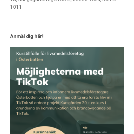
1011
Anmäl dig här!