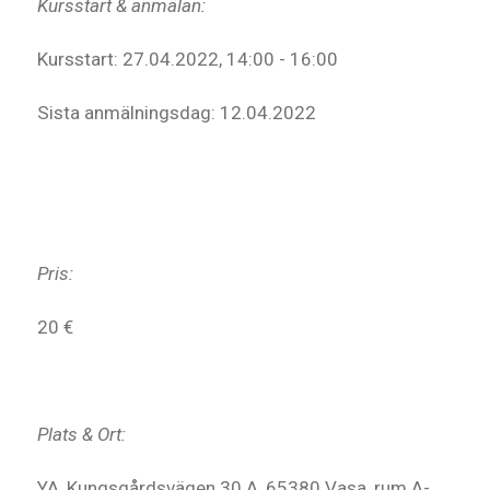
Kursstart & anmälan:
Kursstart: 27.04.2022, 14:00 - 16:00
Sista anmälningsdag: 12.04.2022
Pris:
20 €
Plats & Ort:
YA, Kungsgårdsvägen 30 A, 65380 Vasa, rum A-