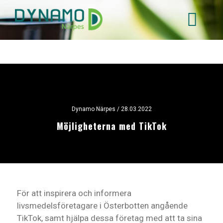
Hoppa
till
huvudinnehåll
Dynamo Närpes
/ 28.03.2022
Möjligheterna med TikTok
För att inspirera och informera
livsmedelsföretagare i Österbotten angående
TikTok, samt hjälpa dessa företag med att ta sina