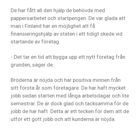
De har fått all den hjälp de behövde med
pappersarbetet och startpengen. De var glada att
man i Finland har en möjlighet att få
finansieringshjälp av staten i ett tidigt skede vid
startande av företag.
- Det tar en tid att bygga upp ett nytt företag från
grunden, säger de.
Bröderna är nöjda och har positiva minnen från
sitt första år som företagare. De har haft mycket
jobb sedan starten med långa arbetsdagar och lite
semestrar. De är dock glad och tacksamma för de
jobb de har haft. Detta är ett tecken för dem att de
utför ett gott jobb och att kunderna är nöjda.