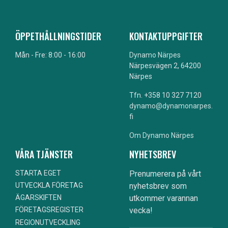
ÖPPETHÅLLNINGSTIDER
KONTAKTUPPGIFTER
Mån - Fre: 8:00 - 16:00
Dynamo Närpes
Närpesvägen 2, 64200
Närpes
Tfn. +358 10 327 7120
dynamo@dynamonarpes.
fi
Om Dynamo Närpes
VÅRA TJÄNSTER
NYHETSBREV
STARTA EGET
Prenumerera på vårt
nyhetsbrev som
UTVECKLA FÖRETAG
utkommer varannan
ÄGARSKIFTEN
vecka!
FÖRETAGSREGISTER
REGIONUTVECKLING