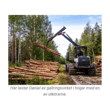
Här lastar Daniel av gallringsvirket i högar med en
av utkörarna.