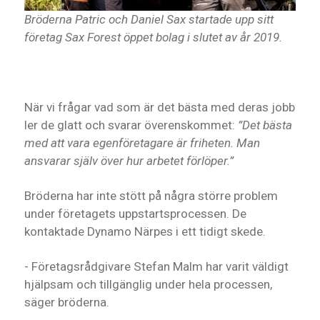
Bröderna Patric och Daniel Sax startade upp sitt
företag Sax Forest öppet bolag i slutet av år 2019.
När vi frågar vad som är det bästa med deras jobb
ler de glatt och svarar överenskommet:
”
Det bästa
med att vara egenföretagare är friheten. Man
ansvarar själv över hur arbetet förlöper.”
Bröderna har inte stött på några större problem
under företagets uppstartsprocessen. De
kontaktade Dynamo Närpes i ett tidigt skede.
- Företagsrådgivare Stefan Malm har varit väldigt
hjälpsam och tillgänglig under hela processen,
säger bröderna.