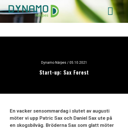
Hoppa
till
huvudinnehåll
Dynamo Närpes
/ 05.10.2021
Start-up: Sax Forest
En vacker sensommardag i slutet av augusti
möter vi upp Patric Sax och Daniel Sax ute på
en skogsbilväg. Bröderna Sax som glatt möter