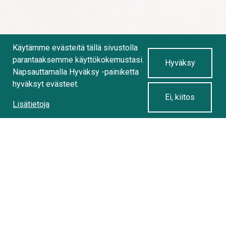
Käytämme evästeitä tällä sivustolla
parantaaksemme käyttökokemustasi.
Hyväksy
Napsauttamalla Hyväksy -painiketta
hyväksyt evästeet.
Ei, kiitos
Lisätietoja
Ajankohtaista