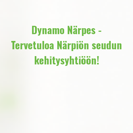
Dynamo Närpes -
Tervetuloa Närpiön seudun
kehitysyhtiöön!