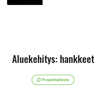
Aluekehitys: hankkeet
Projektiarkisto