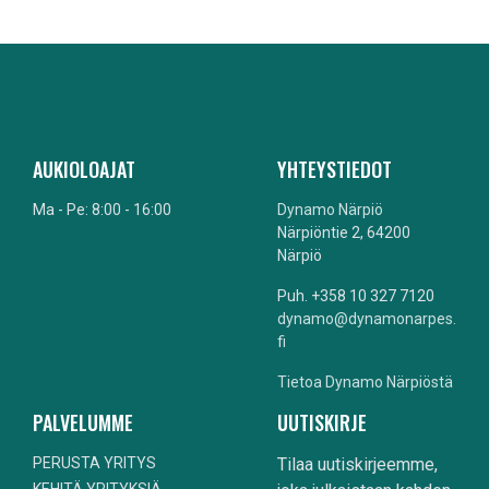
AUKIOLOAJAT
YHTEYSTIEDOT
Ma - Pe: 8:00 - 16:00
Dynamo Närpiö
Närpiöntie 2, 64200
Närpiö
Puh. +358 10 327 7120
dynamo@dynamonarpes.
fi
Tietoa Dynamo Närpiöstä
PALVELUMME
UUTISKIRJE
PERUSTA YRITYS
Tilaa uutiskirjeemme,