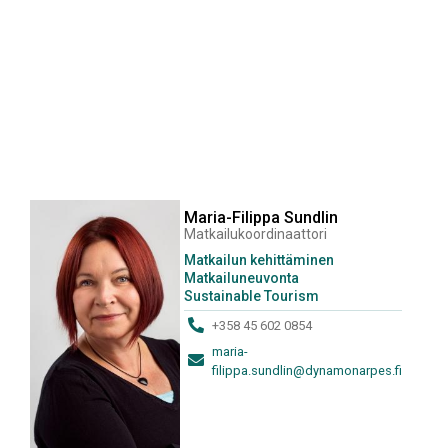
Maria-Filippa Sundlin
Matkailukoordinaattori
Matkailun kehittäminen
Matkailuneuvonta
Sustainable Tourism
+358 45 602 0854
maria-
filippa.sundlin@dynamonarpes.fi