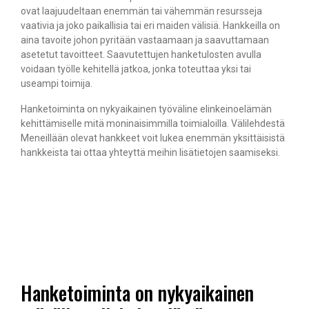
ovat laajuudeltaan enemmän tai vähemmän resursseja
vaativia ja joko paikallisia tai eri maiden välisiä. Hankkeilla on
aina tavoite johon pyritään vastaamaan ja saavuttamaan
asetetut tavoitteet. Saavutettujen hanketulosten avulla
voidaan työlle kehitellä jatkoa, jonka toteuttaa yksi tai
useampi toimija.
Hanketoiminta on nykyaikainen työväline elinkeinoelämän
kehittämiselle mitä moninaisimmilla toimialoilla. Välilehdestä
Meneillään olevat hankkeet voit lukea enemmän yksittäisistä
hankkeista tai ottaa yhteyttä meihin lisätietojen saamiseksi.
Hanketoiminta on nykyaikainen