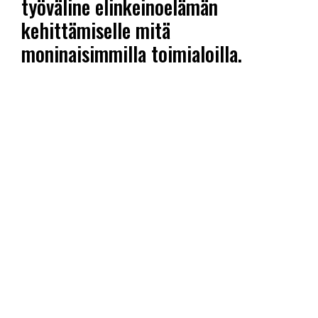
työväline elinkeinoelämän
kehittämiselle mitä
moninaisimmilla toimialoilla.