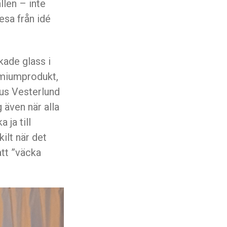
len – inte
esa från idé
kade glass i
emiumprodukt,
us Vesterlund
 även när alla
 ja till
ilt när det
att ”väcka