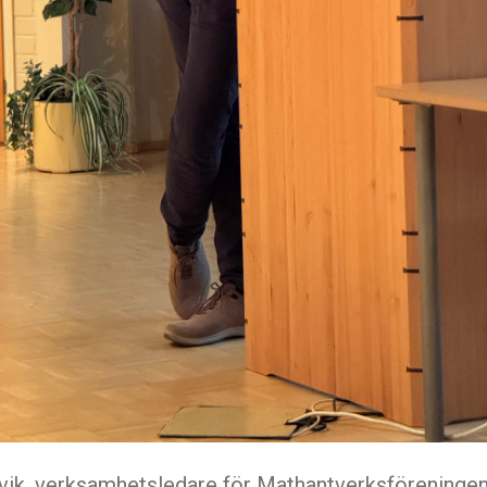
dvik, verksamhetsledare för Mathantverksföreninge