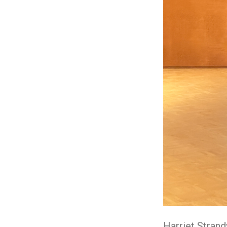
Harriet Stran