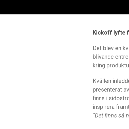
Kickoff lyfte
Det blev en kv
blivande entr
kring produkt
Kvällen inledd
presenterat av
finns i sidos
inspirera fram
“Det finns så 