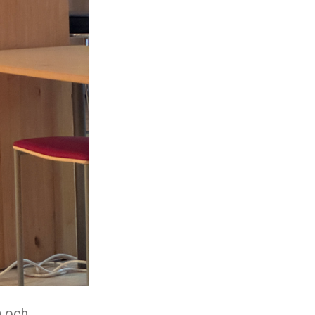
n och