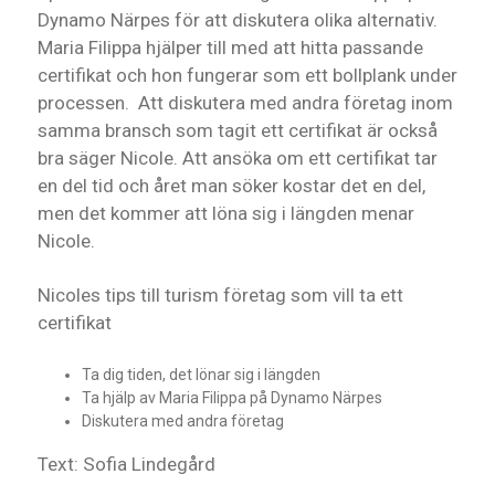
Dynamo Närpes för att diskutera olika alternativ.
Maria Filippa hjälper till med att hitta passande
certifikat och hon fungerar som ett bollplank under
processen. Att diskutera med andra företag inom
samma bransch som tagit ett certifikat är också
bra säger Nicole. Att ansöka om ett certifikat tar
en del tid och året man söker kostar det en del,
men det kommer att löna sig i längden menar
Nicole.
Nicoles tips till turism företag som vill ta ett
certifikat
Ta dig tiden, det lönar sig i längden
Ta hjälp av Maria Filippa på Dynamo Närpes
Diskutera med andra företag
Text: Sofia Lindegård