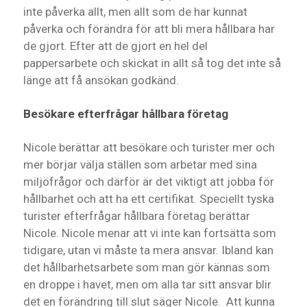
inte påverka allt, men allt som de har kunnat
påverka och förändra för att bli mera hållbara har
de gjort. Efter att de gjort en hel del
pappersarbete och skickat in allt så tog det inte så
länge att få ansökan godkänd.
Besökare efterfrågar hållbara företag
Nicole berättar att besökare och turister mer och
mer börjar välja ställen som arbetar med sina
miljöfrågor och därför är det viktigt att jobba för
hållbarhet och att ha ett certifikat. Speciellt tyska
turister efterfrågar hållbara företag berättar
Nicole. Nicole menar att vi inte kan fortsätta som
tidigare, utan vi måste ta mera ansvar. Ibland kan
det hållbarhetsarbete som man gör kännas som
en droppe i havet, men om alla tar sitt ansvar blir
det en förändring till slut säger Nicole. Att kunna