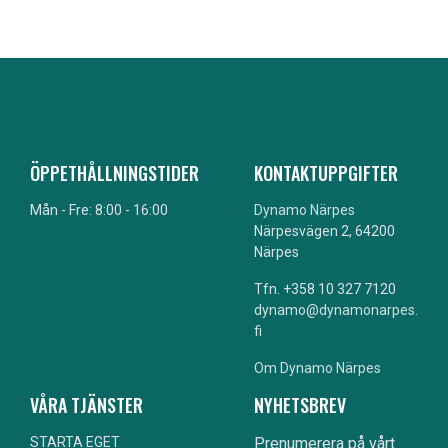
ÖPPETHÅLLNINGSTIDER
KONTAKTUPPGIFTER
Mån - Fre: 8:00 - 16:00
Dynamo Närpes
Närpesvägen 2, 64200
Närpes
Tfn. +358 10 327 7120
dynamo@dynamonarpes.
fi
Om Dynamo Närpes
VÅRA TJÄNSTER
NYHETSBREV
STARTA EGET
Prenumerera på vårt