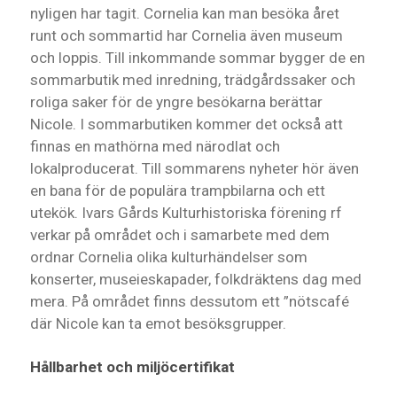
nyligen har tagit. Cornelia kan man besöka året
runt och sommartid har Cornelia även museum
och loppis. Till inkommande sommar bygger de en
sommarbutik med inredning, trädgårdssaker och
roliga saker för de yngre besökarna berättar
Nicole. I sommarbutiken kommer det också att
finnas en mathörna med närodlat och
lokalproducerat. Till sommarens nyheter hör även
en bana för de populära trampbilarna och ett
utekök. Ivars Gårds Kulturhistoriska förening rf
verkar på området och i samarbete med dem
ordnar Cornelia olika kulturhändelser som
konserter, museieskapader, folkdräktens dag med
mera. På området finns dessutom ett ”nötscafé
där Nicole kan ta emot besöksgrupper.
Hållbarhet och miljöcertifikat