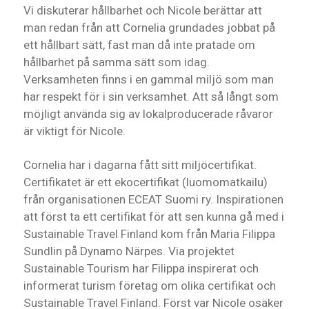
Vi diskuterar hållbarhet och Nicole berättar att
man redan från att Cornelia grundades jobbat på
ett hållbart sätt, fast man då inte pratade om
hållbarhet på samma sätt som idag.
Verksamheten finns i en gammal miljö som man
har respekt för i sin verksamhet. Att så långt som
möjligt använda sig av lokalproducerade råvaror
är viktigt för Nicole.
Cornelia har i dagarna fått sitt miljöcertifikat.
Certifikatet är ett ekocertifikat (luomomatkailu)
från organisationen ECEAT Suomi ry. Inspirationen
att först ta ett certifikat för att sen kunna gå med i
Sustainable Travel Finland kom från Maria Filippa
Sundlin på Dynamo Närpes. Via projektet
Sustainable Tourism har Filippa inspirerat och
informerat turism företag om olika certifikat och
Sustainable Travel Finland. Först var Nicole osäker