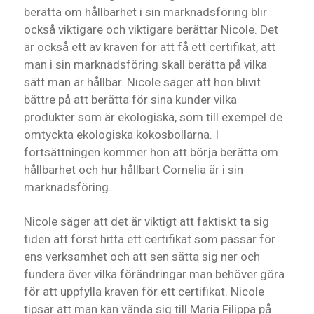
berätta om hållbarhet i sin marknadsföring blir
också viktigare och viktigare berättar Nicole. Det
är också ett av kraven för att få ett certifikat, att
man i sin marknadsföring skall berätta på vilka
sätt man är hållbar. Nicole säger att hon blivit
bättre på att berätta för sina kunder vilka
produkter som är ekologiska, som till exempel de
omtyckta ekologiska kokosbollarna. I
fortsättningen kommer hon att börja berätta om
hållbarhet och hur hållbart Cornelia är i sin
marknadsföring.
Nicole säger att det är viktigt att faktiskt ta sig
tiden att först hitta ett certifikat som passar för
ens verksamhet och att sen sätta sig ner och
fundera över vilka förändringar man behöver göra
för att uppfylla kraven för ett certifikat. Nicole
tipsar att man kan vända sig till Maria Filippa på