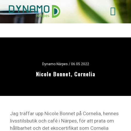
Hoppa
till
huvudinnehåll
Dynamo Närpes
/ 06.05.2022
Nicole Bonnet, Cornelia
Jag träffar upp Nicole Bonnet på Cornelia, hennes
livsstilsbutik och café i Närpes, för att prata om
hållbarhet och det ekocertifikat som Cornelia