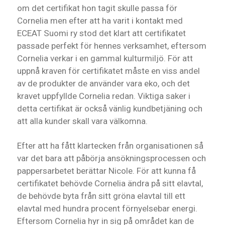
om det certifikat hon tagit skulle passa för
Cornelia men efter att ha varit i kontakt med
ECEAT Suomi ry stod det klart att certifikatet
passade perfekt för hennes verksamhet, eftersom
Cornelia verkar i en gammal kulturmiljö. För att
uppnå kraven för certifikatet måste en viss andel
av de produkter de använder vara eko, och det
kravet uppfyllde Cornelia redan. Viktiga saker i
detta certifikat är också vänlig kundbetjäning och
att alla kunder skall vara välkomna.
Efter att ha fått klartecken från organisationen så
var det bara att påbörja ansökningsprocessen och
pappersarbetet berättar Nicole. För att kunna få
certifikatet behövde Cornelia ändra på sitt elavtal,
de behövde byta från sitt gröna elavtal till ett
elavtal med hundra procent förnyelsebar energi.
Eftersom Cornelia hyr in sig på området kan de